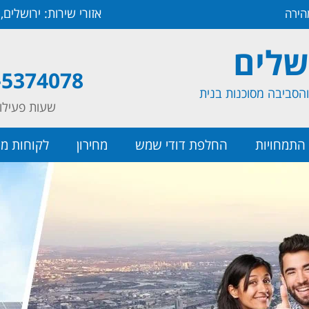
אזורי שירות: ירושלים
ירה
שלים
-5374078
הסביבה מסוכנות בנית
שעות פעילות: ימים א-ה 
התמחויות
החלפת דודי שמש
מחירון
לקוחות ממ