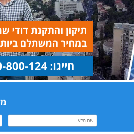
תיקון והתקנת דודי ש
במחיר המשתלם ביותר
חייגו: 1-800-800-124
מלא