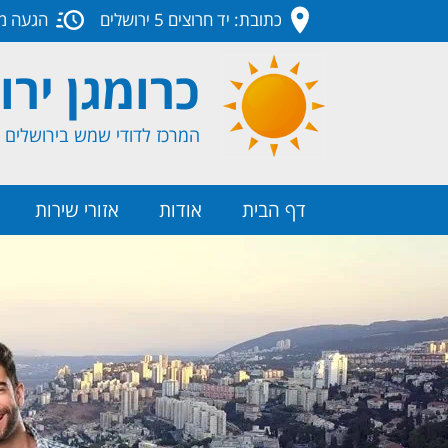
כתובת: יד חרוצים 5 ירושלים
הגעה מה
כרומגן ירו
המרכז לדודי שמש בירושלים ו
דף הבית
אודות
אזורי שירות