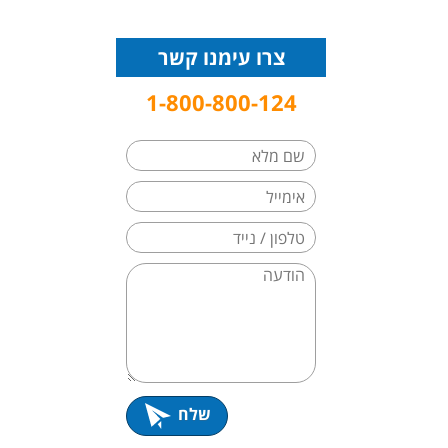
צרו עימנו קשר
1-800-800-124
שלח