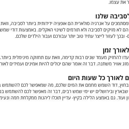
ר את עצמו.
לסביבה שלנו
סתמכים על אנרגיה סולארית הם אופציה ידידותית ביותר לסביבה, וזאת
 הם לא מזיקים לסביבה ולא תורמים לשינוי האקלים. באמצעות דודי שמ
 ובכך לעזור לייצר עתיד טוב יותר עבורכם ועבור הילדים שלכם.
אורך זמן
עדו להחזיק מעמד שנים רבות קדימה, וזאת עם תחזוקה מינימלית ביותר. 
מזג אוויר משתנה. דבר זה אומר שהם יכולים להיות אמינים ועמידים לאו
 לאורך כל שעות היום
חוץ, דוד השמש מחמם את המים שלכם, מה שמאפשר לכם להשתמש במי
 שבארץ ובירושלים יש ימי שמש רבים, דבר זה מאפשר לכם להשתמש במ
ון ועוד. גם באמצע הלילה בקיץ- עדיין תוכלו ליהנות ממקלחת חמה ונעימ